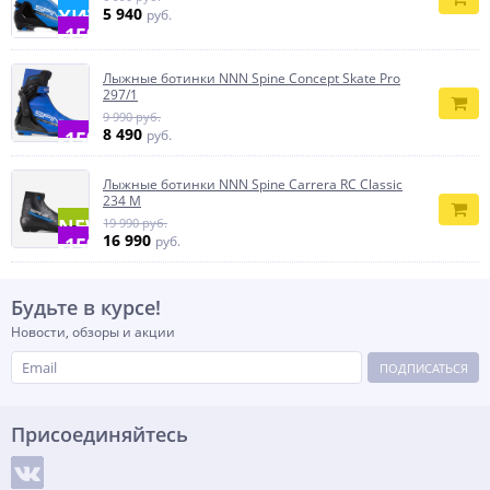
ХИТ
5 940
руб.
-15%
Лыжные ботинки NNN Spine Concept Skate Pro
297/1
9 990 руб.
8 490
-15%
руб.
Лыжные ботинки NNN Spine Carrera RC Classic
234 M
NEW
19 990 руб.
16 990
-15%
руб.
Будьте в курсе!
Новости, обзоры и акции
ПОДПИСАТЬСЯ
Присоединяйтесь