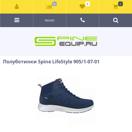
0
0
0
МЕНЮ
Полуботинки Spine LifeStyle 905/1-07-01