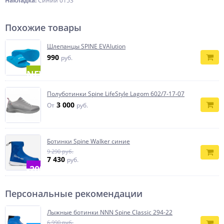
Накладка:
Синий 0153
Похожие товары
Шлепанцы SPINE EVAlution
990
руб.
NEW
Полуботинки Spine LifeStyle Lagom 602/7-17-07
3 000
От
руб.
Ботинки Spine Walker синие
9 290 руб.
7 430
руб.
-20%
Персональные рекомендации
Лыжные ботинки NNN Spine Classic 294-22
6 990 руб.