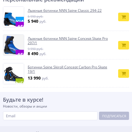
Лыжные ботинки NNN Spine Classic 294-22
6 990 руб.
ХИТ
5 940
руб.
-15%
Лыжные ботинки NNN Spine Concept Skate Pro
297/1
9 990 руб.
8 490
-15%
руб.
Ботинки Spine Skiroll Concept Carbon Pro Skate
19/1
13 990
руб.
NEW
Будьте в курсе!
Новости, обзоры и акции
ПОДПИСАТЬСЯ