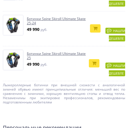
ДЕШЕВЛЕ
Ботинки Spine Skiroll Ultimate Skate
25-24
49 990
руб.
НАШЛИ
ДЕШЕВЛЕ
Ботинки Spine Skiroll Ultimate Skate
25
49 990
руб.
НАШЛИ
ДЕШЕВЛЕ
Лыжероллерные ботинки при внешней схожести с аналогичной
зимней обувью имеют принципиальные отличия: меньший вес по
сравнению с зимними, хорошую вентиляцию стопы и отвод тепла.
Незаменимы при экипировке профессионалов, рекомендованы
подготовленным любителям
Персональные рекомендации