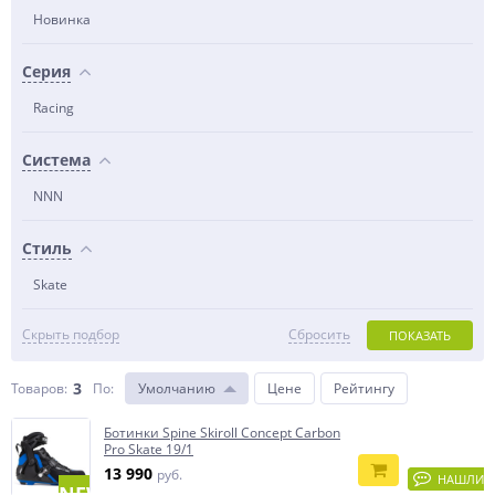
Новинка
Серия
Racing
Система
NNN
Стиль
Skate
Скрыть подбор
Сбросить
ПОКАЗАТЬ
3
Товаров:
По
:
Умолчанию
Цене
Рейтингу
Ботинки Spine Skiroll Concept Carbon
Pro Skate 19/1
13 990
руб.
НАШЛИ
NEW