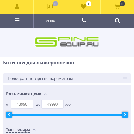
0
0
0
МЕНЮ
Ботинки для лыжероллеров
Подобрать товары по параметрам
Розничная цена
от
до
руб.
Тип товара