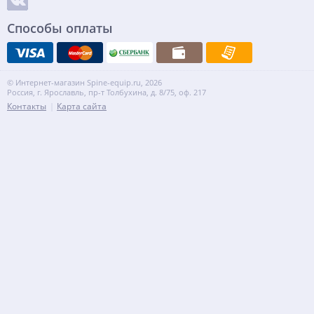
Способы оплаты
© Интернет-магазин Spine-equip.ru, 2026
Россия, г. Ярославль, пр-т Толбухина, д. 8/75, оф. 217
Контакты
Карта сайта