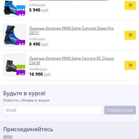
6 990 руб.
ХИТ
5 940
руб.
-15%
Лыжные ботинки NNN Spine Concept Skate Pro
297/1
9 990 руб.
8 490
-15%
руб.
Лыжные ботинки NNN Spine Carrera RC Classic
234 M
NEW
19 990 руб.
16 990
-15%
руб.
Будьте в курсе!
Новости, обзоры и акции
ПОДПИСАТЬСЯ
Присоединяйтесь