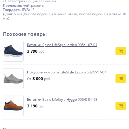
• Светоотражающие элементы
Пронация:
нейтральная
Твердость EVA:
45
Дроп:
6 мм (Высота подошвы в носке 24 мм, высота подошвы в пятке 30
мм)
Похожие товары
Ботинки Spine LifeStyle Jorden 905/1-07-01
3 790
руб.
Полуботинки Spine LifeStyle Lagom 602/7-17-07
3 000
От
руб.
Ботинки Spine LifeStyle Hygge 906/8-01-18
3 190
руб.