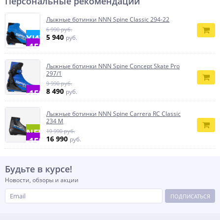
Персональные рекомендации
Лыжные ботинки NNN Spine Classic 294-22
6 990 руб.
ХИТ
5 940
руб.
-15%
Лыжные ботинки NNN Spine Concept Skate Pro
297/1
9 990 руб.
8 490
-15%
руб.
Лыжные ботинки NNN Spine Carrera RC Classic
234 M
NEW
19 990 руб.
16 990
-15%
руб.
Будьте в курсе!
Новости, обзоры и акции
ПОДПИСАТЬСЯ