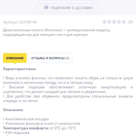
ПОДРОБНЕЕ О ДОСТАВКЕ
(0)
Артикул: 521/99-40
Демисезонные сапоги (ботинки) — универсальная модель,
подходящая как для женщин так и для мужчин
ОПИСАНИЕ
ОТЗЫВЫ И ВОПРОСЫ
(0)
Характеристики:
• Верх утеплён флисом, что позволяет носить обувь не только в сухую
осеннюю и весеннюю погоду, но и в тёплую зиму.
• Высокая подошва обеспечивает отличную амортизацию и
сцепление, что делает каждый шаг лёгким и уверенным.
• Для удобства при обувании предусмотрены специальные захваты
спереди и на пятке.
Описание:
• Анатомическая посадка
• Утепление флисом в стопе и голеностопе
Температура комфорта:
от 0°C до -10°C
• EVA-подошва