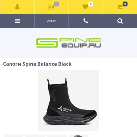
0
0
0
МЕНЮ
Сапоги Spine Balance Black