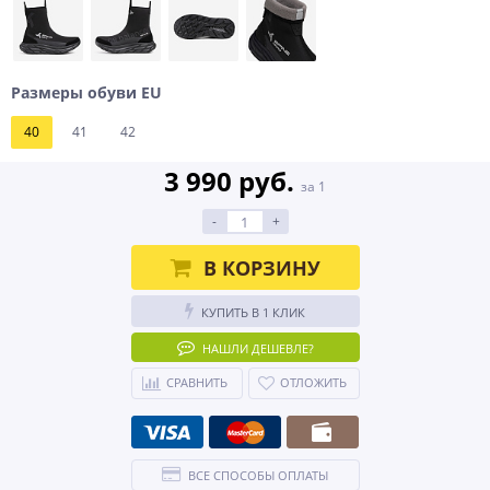
Размеры обуви EU
40
41
42
3 990 руб.
за 1
-
+
В КОРЗИНУ
КУПИТЬ В 1 КЛИК
НАШЛИ ДЕШЕВЛЕ?
СРАВНИТЬ
ОТЛОЖИТЬ
ВСЕ СПОСОБЫ ОПЛАТЫ