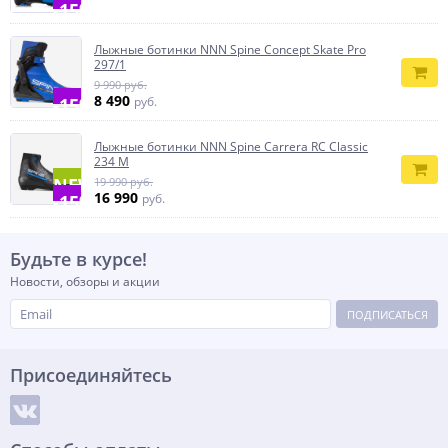
-15%
Лыжные ботинки NNN Spine Concept Skate Pro
297/1
9 990 руб.
8 490
-15%
руб.
Лыжные ботинки NNN Spine Carrera RC Classic
234 M
NEW
19 990 руб.
16 990
-15%
руб.
Будьте в курсе!
Новости, обзоры и акции
ПОДПИСАТЬСЯ
Присоединяйтесь