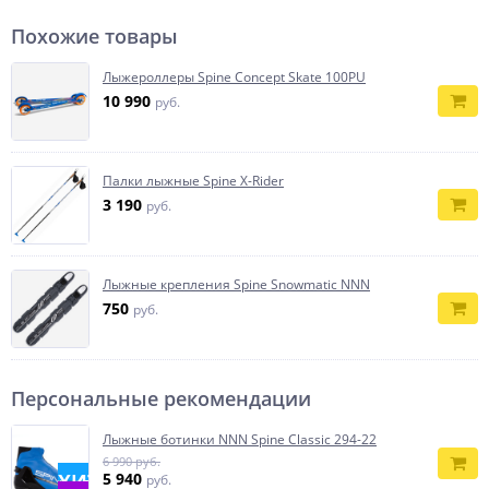
Похожие товары
Лыжероллеры Spine Concept Skate 100PU
10 990
руб.
Палки лыжные Spine X-Rider
3 190
руб.
Лыжные крепления Spine Snowmatic NNN
750
руб.
Персональные рекомендации
Лыжные ботинки NNN Spine Classic 294-22
6 990 руб.
ХИТ
5 940
руб.