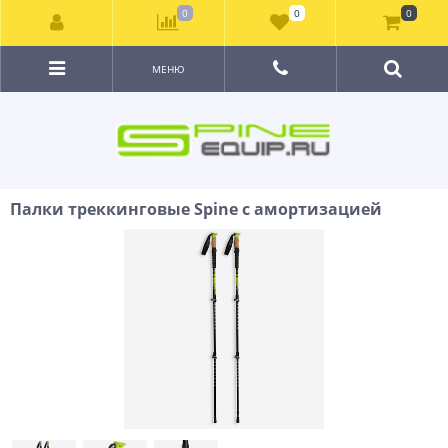
0
0
0
МЕНЮ
Палки треккинговые Spine с амортизацией