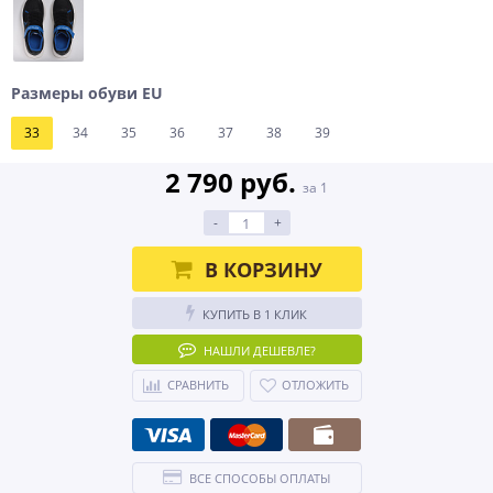
Размеры обуви EU
33
34
35
36
37
38
39
2 790 руб.
за 1
-
+
В КОРЗИНУ
КУПИТЬ В 1 КЛИК
НАШЛИ ДЕШЕВЛЕ?
СРАВНИТЬ
ОТЛОЖИТЬ
ВСЕ СПОСОБЫ ОПЛАТЫ