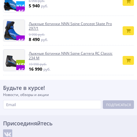
6 990 руб.
ХИТ
5 940
руб.
-15%
Лыжные ботинки NNN Spine Concept Skate Pro
297/1
9 990 руб.
8 490
-15%
руб.
Лыжные ботинки NNN Spine Carrera RC Classic
234 M
NEW
19 990 руб.
16 990
-15%
руб.
Будьте в курсе!
Новости, обзоры и акции
ПОДПИСАТЬСЯ
Присоединяйтесь