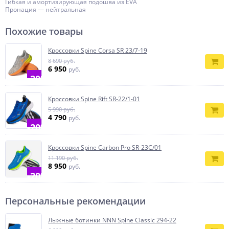
Гибкая и амортизирующая подошва из EVA
Пронация — нейтральная
Похожие товары
Кроссовки Spine Corsa SR 23/7-19
8 690 руб.
6 950
руб.
-20%
Кроссовки Spine Rift SR-22/1-01
5 990 руб.
4 790
руб.
-20%
Кроссовки Spine Carbon Pro SR-23C/01
11 190 руб.
8 950
руб.
-20%
Персональные рекомендации
Лыжные ботинки NNN Spine Classic 294-22