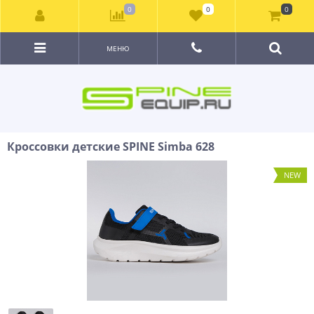
0
0
0
МЕНЮ
Кроссовки детские SPINE Simba 628
NEW