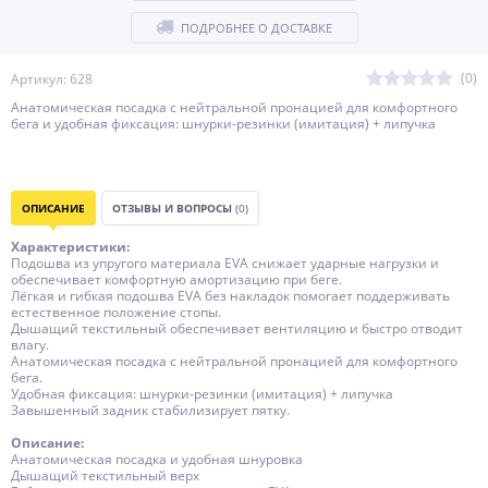
ПОДРОБНЕЕ О ДОСТАВКЕ
(0)
Артикул: 628
Анатомическая посадка с нейтральной пронацией для комфортного
бега и удобная фиксация: шнурки-резинки (имитация) + липучка
ОПИСАНИЕ
ОТЗЫВЫ И ВОПРОСЫ
(0)
Характеристики:
Подошва из упругого материала EVA снижает ударные нагрузки и
обеспечивает комфортную амортизацию при беге.
Лёгкая и гибкая подошва EVA без накладок помогает поддерживать
естественное положение стопы.
Дышащий текстильный обеспечивает вентиляцию и быстро отводит
влагу.
Анатомическая посадка с нейтральной пронацией для комфортного
бега.
Удобная фиксация: шнурки-резинки (имитация) + липучка
Завышенный задник стабилизирует пятку.
Описание:
Анатомическая посадка и удобная шнуровка
Дышащий текстильный верх