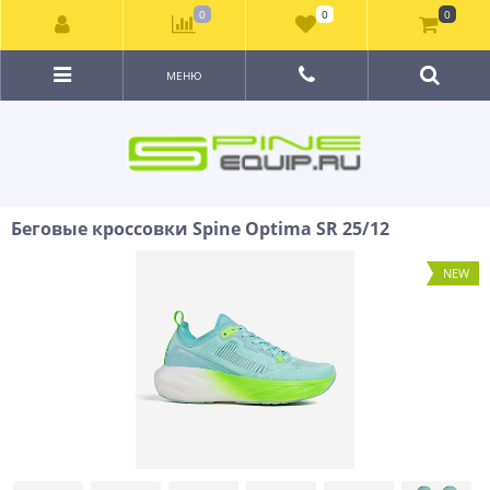
0
0
0
МЕНЮ
Беговые кроссовки Spine Optima SR 25/12
NEW