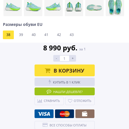
Размеры обуви EU
38
39
40
41
42
43
8 990 руб.
за 1
-
+
В КОРЗИНУ
КУПИТЬ В 1 КЛИК
НАШЛИ ДЕШЕВЛЕ?
СРАВНИТЬ
ОТЛОЖИТЬ
ВСЕ СПОСОБЫ ОПЛАТЫ