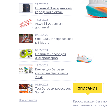
27.07.2026
Новинка! Повседневный
городской рюкзак
14.05.2025
Акция! Бесплатная
доставка!
07.03.2025
Специальное предложение
к 8 Марта!
08.05.2024
Новинка! Колесо для
лыжероллеров!
15.03.2024
Коллекция беговых
кроссовок Spine сезон
2024!
01.10.2023
ОПИСАНИЕ
Тест беговых кроссовок
Spine!
Все новости
Кроссовки для бега п
анатомической посадк