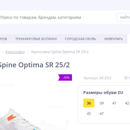
ЕРОВ
ТРЕККИНГОВЫЕ БОТИНКИ
ГОРОДСКАЯ ОБУВЬ
ИНВЕНТАРЬ
Кроссовки
Кроссовки Spine Optima SR 25/2
pine Optima SR 25/2
-30%
Артикул: SR 25/2
Размеры обуви EU
36
39
41
42
45
47