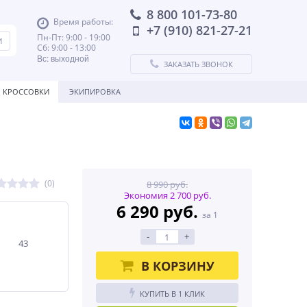
8 800 101-73-80
Время работы:
+7 (910) 821-27-21
Пн-Пт: 9:00 - 19:00
Сб: 9:00 - 13:00
Вс: выходной
ЗАКАЗАТЬ ЗВОНОК
КРОССОВКИ
ЭКИПИРОВКА
(0)
8 990 руб.
Экономия 2 700 руб.
6 290 руб.
за 1
-
+
43
В КОРЗИНУ
КУПИТЬ В 1 КЛИК