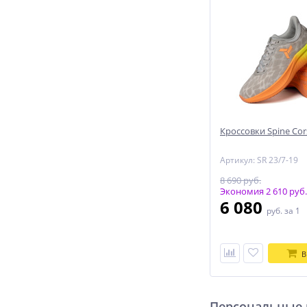
Кроссовки Spine Cor
Артикул: SR 23/7-19
8 690 руб.
Экономия 2 610 руб.
6 080
руб.
за 1
В
Персональные