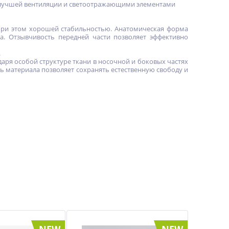
я лучшей вентиляции и светоотражающими элементами
 при этом хорошей стабильностью. Анатомическая форма
а. Отзывчивость передней части позволяет эффективно
.
аря особой структуре ткани в носочной и боковых частях
ть материала позволяет сохранять естественную свободу и