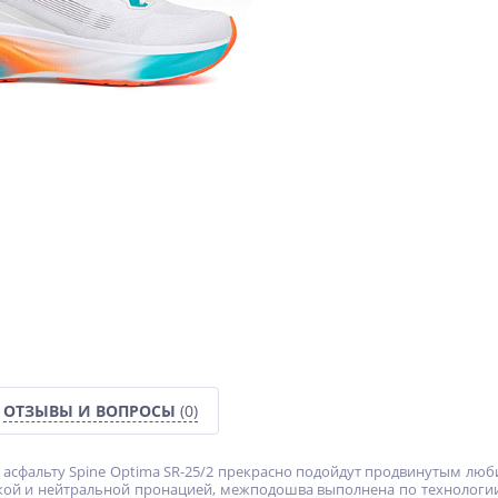
ОТЗЫВЫ И ВОПРОСЫ
(0)
о асфальту Spine Optima SR-25/2 прекрасно подойдут продвинутым л
ой и нейтральной пронацией, межподошва выполнена по технологии 