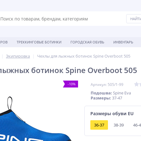
ЕРОВ
ТРЕККИНГОВЫЕ БОТИНКИ
ГОРОДСКАЯ ОБУВЬ
ИНВЕНТАРЬ
Экипировка
Чехлы для лыжных ботинок Spine Overboot 505
лыжных ботинок Spine Overboot 505
-10%
Артикул: 505/1-99
Подошва:
Spine Eva
Размеры:
37-47
Размеры обуви EU
36-37
38-39
46-