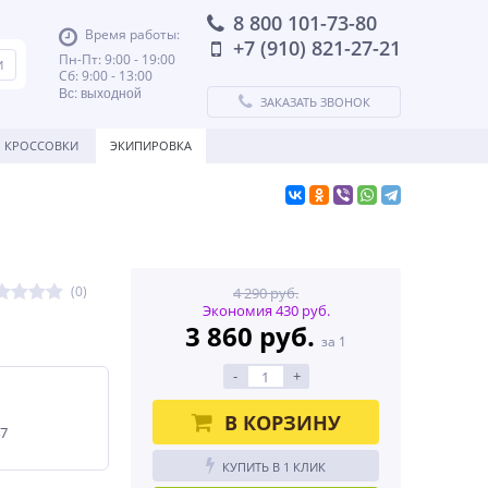
8 800 101-73-80
Время работы:
+7 (910) 821-27-21
Пн-Пт: 9:00 - 19:00
Сб: 9:00 - 13:00
Вс: выходной
ЗАКАЗАТЬ ЗВОНОК
КРОССОВКИ
ЭКИПИРОВКА
(0)
4 290 руб.
Экономия 430 руб.
3 860 руб.
за 1
-
+
В КОРЗИНУ
47
КУПИТЬ В 1 КЛИК