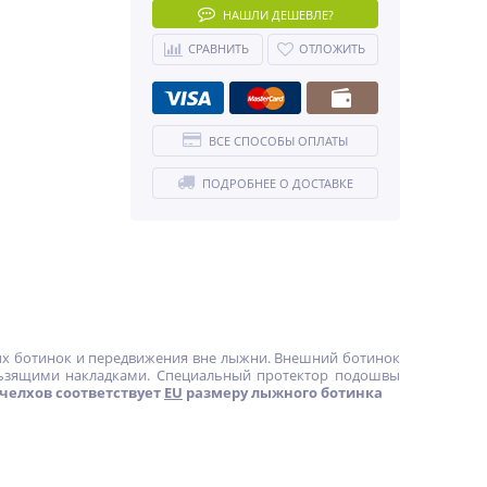
НАШЛИ ДЕШЕВЛЕ?
СРАВНИТЬ
ОТЛОЖИТЬ
ВСЕ СПОСОБЫ ОПЛАТЫ
ПОДРОБНЕЕ О ДОСТАВКЕ
ых ботинок и передвижения вне лыжни. Внешний ботинок
льзящими накладками. Специальный протектор подошвы
челхов соответствует
EU
размеру лыжного ботинка