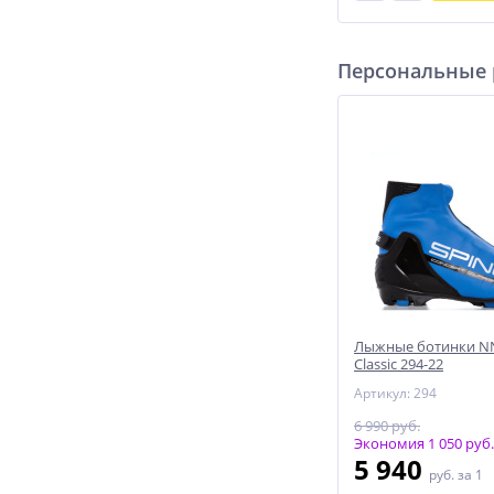
Персональные
Лыжные ботинки NN
Classic 294-22
Артикул: 294
6 990 руб.
Экономия 1 050 руб.
5 940
руб.
за 1