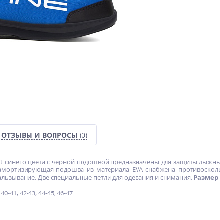
ОТЗЫВЫ И ВОПРОСЫ
(0)
ot синего цвета с черной подошвой предназначены для защиты лыжн
 амортизирующая подошва из материала EVA снабжена противоско
льзывание. Две специальные петли для одевания и снимания.
Размер 
 40-41, 42-43, 44-45, 46-47