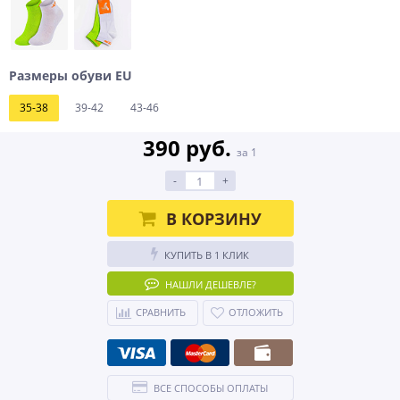
Размеры обуви EU
35-38
39-42
43-46
390 руб.
за 1
-
+
В КОРЗИНУ
КУПИТЬ В 1 КЛИК
НАШЛИ ДЕШЕВЛЕ?
СРАВНИТЬ
ОТЛОЖИТЬ
ВСЕ СПОСОБЫ ОПЛАТЫ