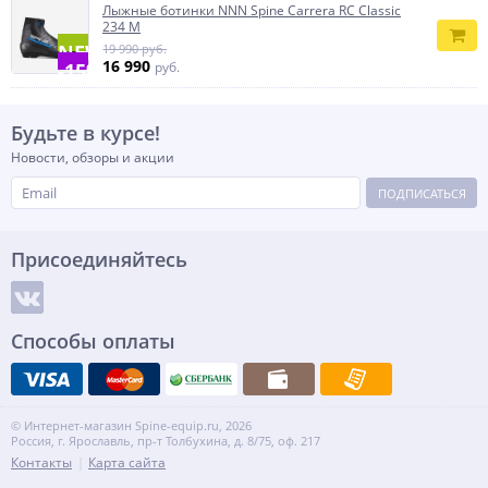
Лыжные ботинки NNN Spine Carrera RC Classic
234 M
NEW
19 990 руб.
16 990
-15%
руб.
Будьте в курсе!
Новости, обзоры и акции
ПОДПИСАТЬСЯ
Присоединяйтесь
Способы оплаты
© Интернет-магазин Spine-equip.ru, 2026
Россия, г. Ярославль, пр-т Толбухина, д. 8/75, оф. 217
Контакты
Карта сайта