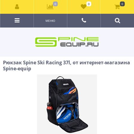
0
0
0
МЕНЮ
Рюкзак Spine Ski Racing 37l, от интернет-магазина
Spine-equip