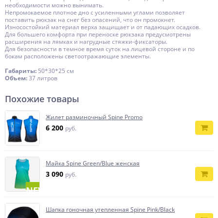
необходимости можно вынимать.
Непромокаемое плотное дно с усиленными углами позволяет
поставить рюкзак на снег без опасений, что он промокнет.
Износостойкий материал верха защищает и от падающих осадков.
Для большего комфорта при переноске рюкзака предусмотрены
расширения на лямках и нагрудные стяжки-фиксаторы.
Для безопасности в темное время суток на лицевой стороне и по
бокам расположены светоотражающие элементы.
Габариты:
50*30*25 см
Объем:
37 литров
Похожие товары
Жилет разминочный Spine Promo
6 200
руб.
Майка Spine Green/Blue женская
3 090
руб.
NEW
Шапка гоночная утепленная Spine Pink/Black