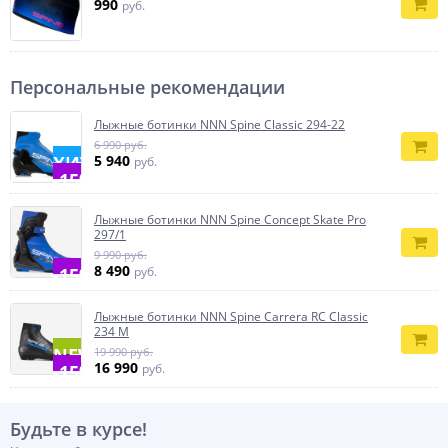
990
руб.
Персональные рекомендации
Лыжные ботинки NNN Spine Classic 294-22
6 990 руб.
ХИТ
5 940
руб.
-15%
Лыжные ботинки NNN Spine Concept Skate Pro
297/1
9 990 руб.
8 490
-15%
руб.
Лыжные ботинки NNN Spine Carrera RC Classic
234 M
NEW
19 990 руб.
16 990
-15%
руб.
Будьте в курсе!