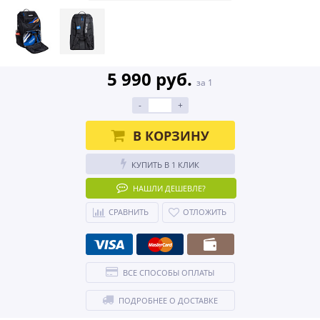
5 990 руб.
за 1
-
+
В КОРЗИНУ
КУПИТЬ В 1 КЛИК
НАШЛИ ДЕШЕВЛЕ?
СРАВНИТЬ
ОТЛОЖИТЬ
ВСЕ СПОСОБЫ ОПЛАТЫ
ПОДРОБНЕЕ О ДОСТАВКЕ