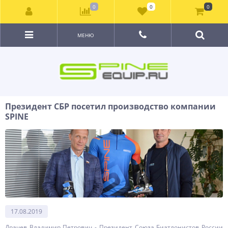
0
0
0
МЕНЮ
Президент СБР посетил производство компании
SPINE
17.08.2019
Драчев Владимир Петрович - Президент Союза Биатлонистов России