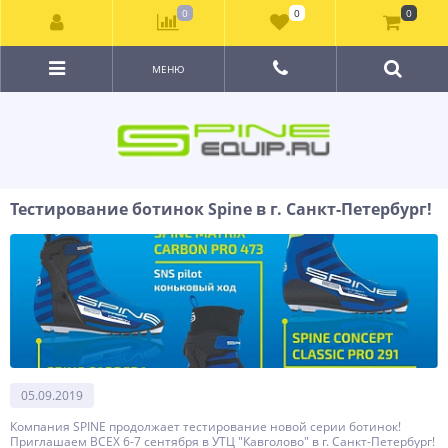
0
0
0
МЕНЮ
Тестирование ботинок Spine в г. Санкт-Петербург!
05.09.2019
Компания SPINE продолжает тестирование новой серии ботинок!
Приглашаем ВСЕХ 6-7 сентября в УТЦ "Кавголово" в г. Санкт-Петербург!